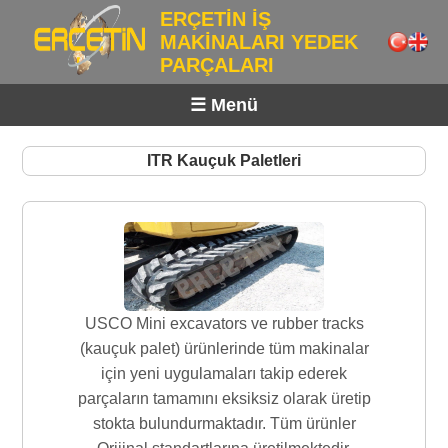
ERÇETİN İŞ
MAKİNALARI YEDEK
PARÇALARI
☰ Menü
ITR Kauçuk Paletleri
USCO Mini excavators ve rubber tracks
(kauçuk palet) ürünlerinde tüm makinalar
için yeni uygulamaları takip ederek
parçaların tamamını eksiksiz olarak üretip
stokta bulundurmaktadır. Tüm ürünler